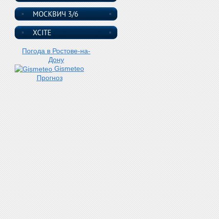
МОСКВИЧ 3/6
XCITE
Погода в Ростове-на-
Дону
Gismeteo
Прогноз