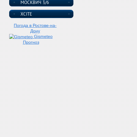
МОСКВИЧ 3/6
XCITE
Погода в Ростове-на-
Дону
Gismeteo
Прогноз